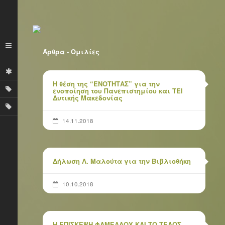
Άρθρα - Ομιλίες
Η θέση της “ΕΝΟΤΗΤΑΣ” για την
ενοποίηση του Πανεπιστημίου και ΤΕΙ
Δυτικής Μακεδονίας
14.11.2018
 –
Δήλωση Λ. Μαλούτα για την Βιβλιοθήκη
10.10.2018
Η ΕΠΙΣΚΕΨΗ ΦΑΜΕΛΛΟΥ ΚΑΙ ΤΟ ΤΕΛΟΣ